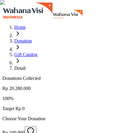
Home
Donation
Gift Catalog
Detail
Donations Collected
Rp 20.280.000
100
%
Target
Rp 0
Choose Your Donation
Rp 100.000