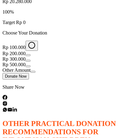
Rp 20.280.000
100
%
Target
Rp 0
Choose Your Donation
Rp 100.000
Rp 200.000
Rp 300.000
Rp 500.000
Other Amount
Donate Now
Share Now
OTHER PRACTICAL DONATION
RECOMMENDATIONS FOR